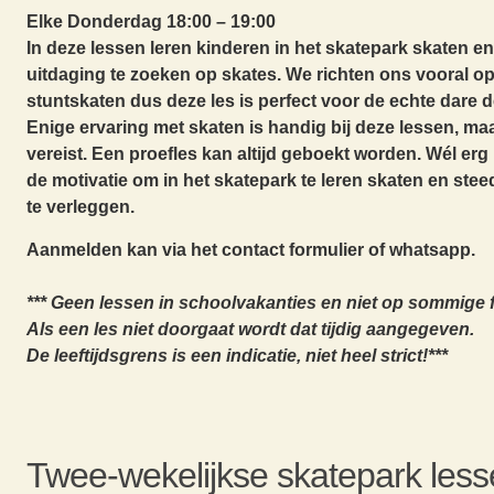
Elke Donderdag 18:00 – 19:00
In deze lessen leren kinderen in het skatepark skaten e
uitdaging te zoeken op skates. We richten ons vooral op
stuntskaten dus deze les is perfect voor de echte dare d
Enige ervaring met skaten is handig bij deze lessen, maa
vereist. Een proefles kan altijd geboekt worden. Wél erg 
de motivatie om in het skatepark te leren skaten en ste
te verleggen.
Aanmelden kan via het contact formulier of whatsapp.
*** Geen lessen in schoolvakanties en niet op sommige 
Als een les niet doorgaat wordt dat tijdig aangegeven.
De leeftijdsgrens is een indicatie, niet heel strict!***
Twee-wekelijkse skatepark les