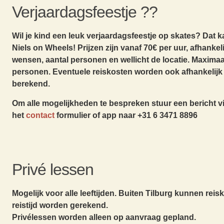
Verjaardagsfeestje ??
Wil je kind een leuk verjaardagsfeestje op skates? Dat k
Niels on Wheels! Prijzen zijn vanaf 70€ per uur, afhankeli
wensen, aantal personen en wellicht de locatie. Maximaa
personen. Eventuele reiskosten worden ook afhankelijk 
berekend.
Om alle mogelijkheden te bespreken stuur een bericht v
het
contact
formulier of app naar +31 6 3471 8896
Privé lessen
Mogelijk voor alle leeftijden. Buiten Tilburg kunnen reis
reistijd worden gerekend.
Privélessen worden alleen op aanvraag gepland.