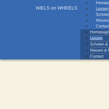
Homep
NIELS on WHEELS​
Lessen
Schole
Nieuws
Contac
Homepagi
Lessen
Scholen &
Nieuws & 
Contact