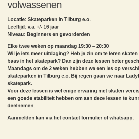
volwassenen
Locatie: Skateparken in Tilburg e.o.
Leeftijd: v.a. +/- 16 jaar
Niveau: Beginners en gevorderden
Elke twee weken op maandag 19:30 – 20:30
Wil je iets meer uitdaging? Heb je zin om te leren skaten
baas in het skatepark? Dan zijn deze lessen beter gesch
Maandags om de 2 weken hebben we een les op verschi
skateparken in Tilburg e.o. Bij regen gaan we naar Lady
skatepark.
Voor deze lessen is wel enige ervaring met skaten vereis
een goede stabiliteit hebben om aan deze lessen te ku
deelnemen.
Aanmelden kan via het contact formulier of whatsapp.